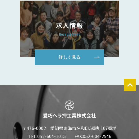
求人情報
Recruitment
詳しく見る
〒476-0002 愛知県東海市名和町5番割107番地
TEL:052-604-1015 FAX:052-604-2546